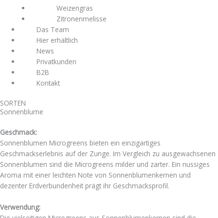
Weizengras
Zitronenmelisse
Das Team
Hier erhältlich
News
Privatkunden
B2B
Kontakt
SORTEN
Sonnenblume
Geschmack:
Sonnenblumen Microgreens bieten ein einzigartiges
Geschmackserlebnis auf der Zunge. Im Vergleich zu ausgewachsenen
Sonnenblumen sind die Microgreens milder und zarter. Ein nussiges
Aroma mit einer leichten Note von Sonnenblumenkernen und
dezenter Erdverbundenheit prägt ihr Geschmacksprofil.
Verwendung:
Die vielseitigen Microgreens aus Sonnenblumenkernen sind die