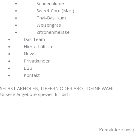
Sonnenblume
Sweet Corn (Mais)
Thai-Basilikum
Weizengras
Zitronenmelisse
Das Team
Hier erhältlich
News
Privatkunden
B2B
Kontakt
SELBST ABHOLEN, LIEFERN ODER ABO - DEINE WAHL
Unsere Angebote speziell für dich
Kontaktiere uns p