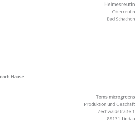
Heimesreutin
Oberreutin
Bad Schachen
r nach Hause
Toms microgreens
Produktion und Geschäft
Zechwaldstraße 1
88131 Lindau