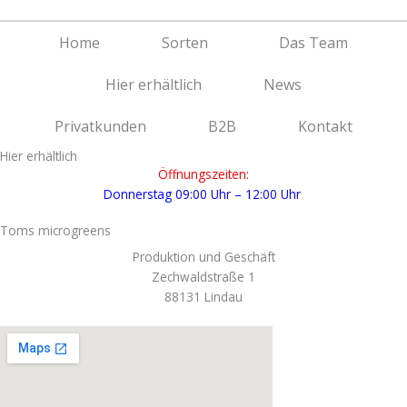
Zum
Inhalt
Home
Sorten
Das Team
springen
Hier erhältlich
News
Privatkunden
B2B
Kontakt
Hier erhältlich
Öffnungszeiten:
Donnerstag 09:00 Uhr – 12:00 Uhr
Toms microgreens
Produktion und Geschäft
Zechwaldstraße 1
88131 Lindau