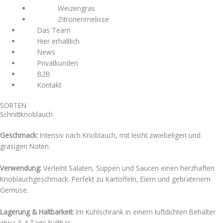
Weizengras
Zitronenmelisse
Das Team
Hier erhältlich
News
Privatkunden
B2B
Kontakt
SORTEN
Schnittknoblauch
Geschmack:
Intensiv nach Knoblauch, mit leicht zwiebeligen und
grasigen Noten.
Verwendung:
Verleiht Salaten, Suppen und Saucen einen herzhaften
Knoblauchgeschmack. Perfekt zu Kartoffeln, Eiern und gebratenem
Gemüse.
Lagerung & Haltbarkeit:
Im Kühlschrank in einem luftdichten Behälter
etwa 3-4 Tage haltbar.