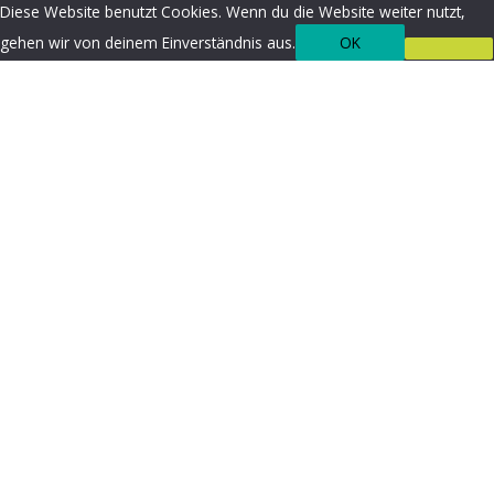
Diese Website benutzt Cookies. Wenn du die Website weiter nutzt,
gehen wir von deinem Einverständnis aus.
OK